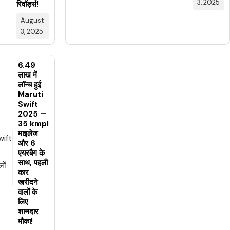
3, 2025
रिवॉर्ड्स!
August
3, 2025
₹6.49
लाख में
लॉन्च हुई
Maruti
Swift
2025 —
35 kmpl
माइलेज
और 6
एयरबैग के
साथ, पहली
कार
खरीदने
वालों के
लिए
शानदार
मौका!