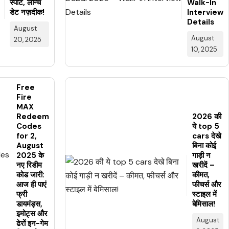
स्पॉट, लॉन्च
Walk-In
डेट नज़दीक!
Interview
Details
August
August
20, 2025
10, 2025
Free
Fire
MAX
Redeem
2026 की
Codes
ये top 5
for 2,
cars देखे
August
बिना कोई
2025 के
गाड़ी न
नए रिडीम
खरीदें –
कोड जारी:
कीमत,
आज ही पाएं
फीचर्स और
फ्री
स्टाइल में
डायमंड्स,
बेमिसाल!
इमोट्स और
August
ढेरों इन-गेम