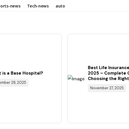
ports-news
Tech-news
auto
Best Life Insurance
 is a Base Hospital?
2025 – Complete 
Choosing the Right
mber 28, 2025
November 27, 2025