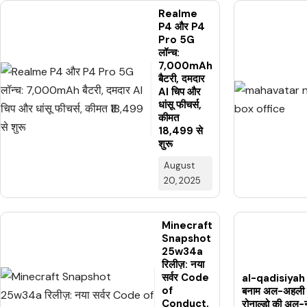
Realme
P4 और P4
Pro 5G
लॉन्च:
7,000mAh
बैटरी, दमदार
AI चिप और
धांसू फीचर्स,
कीमत
₹18,499 से
शुरू
August
20, 2025
Minecraft
Snapshot
25w34a
रिलीज़: नया
सर्वर Code
al-qadisiyah 
of
बनाम अल-अहली से
Conduct,
रोनाल्डो की अल-