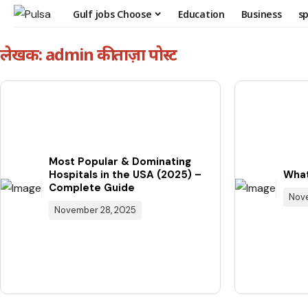
Gulf jobs Choose
Education
Business
s
लेखक: admin की ताज़ा पोस्ट
Most Popular & Dominating
Hospitals in the USA (2025) –
What
Complete Guide
Nove
November 28, 2025