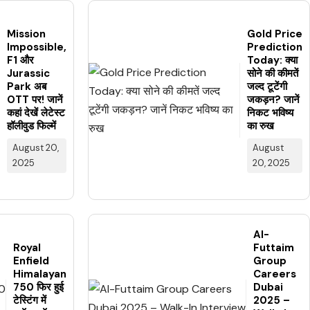
Mission
Gold Price
Impossible,
Prediction
F1 और
Today: क्या
Jurassic
सोने की कीमतें
Park अब
जल्द टूटेंगी
OTT पर! जानें
जकड़न? जानें
कहां देखें लेटेस्ट
निकट भविष्य
हॉलीवुड फिल्में
का रुख
August 20,
August
2025
20, 2025
Al-
Royal
Futtaim
Enfield
Group
Himalayan
Careers
750 फिर हुई
Dubai
टेस्टिंग में
2025 –