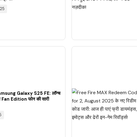
025
 Samsung Galaxy S25 FE: लॉन्च
इस Fan Edition फोन की सारी
5