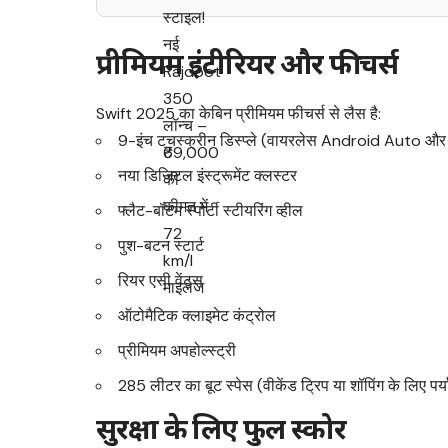
प्रीमियम इंटीरियर और फीचर्स
Swift 2025 का केबिन प्रीमियम फीचर्स से लैस है:
9-इंच टचस्क्रीन डिस्प्ले (वायरलेस Android Auto और
नया डिजिटल इंस्ट्रूमेंट क्लस्टर
फ्लैट-बॉटम स्पोर्टी स्टीयरिंग व्हील
पुश-बटन स्टार्ट
रियर एसी वेंट्स
ऑटोमैटिक क्लाइमेट कंट्रोल
प्रीमियम अपहोल्स्ट्री
285 लीटर का बूट स्पेस (वीकेंड ट्रिप या शॉपिंग के लिए पर्या
सुरक्षा के लिए फुल स्कोर