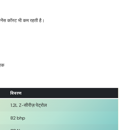
ेंटेनेंस कॉस्ट भी कम रहती है।
ाहक
विवरण
1.2L Z-सीरीज़ पेट्रोल
82 bhp