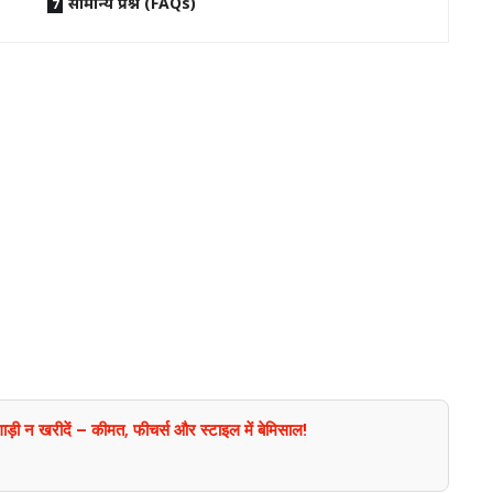
सामान्य प्रश्न (FAQs)
ी न खरीदें – कीमत, फीचर्स और स्टाइल में बेमिसाल!