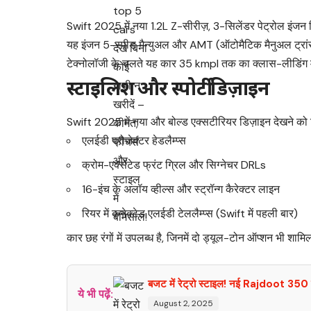
Swift 2025 में नया 1.2L Z-सीरीज़, 3-सिलेंडर पेट्रोल इंजन
यह इंजन 5-स्पीड मैन्युअल और AMT (ऑटोमैटिक मैनुअल ट्रांसमि
टेक्नोलॉजी के चलते यह कार 35 kmpl तक का क्लास-लीडिंग म
स्टाइलिश और स्पोर्टी डिज़ाइन
Swift 2025 में नया और बोल्ड एक्सटीरियर डिज़ाइन देखने को 
एलईडी प्रोजेक्टर हेडलैम्प्स
क्रोम-एक्सेंटेड फ्रंट ग्रिल और सिग्नेचर DRLs
16-इंच के अलॉय व्हील्स और स्ट्रॉन्ग कैरेक्टर लाइन
रियर में कनेक्टेड एलईडी टेललैम्प्स (Swift में पहली बार)
कार छह रंगों में उपलब्ध है, जिनमें दो ड्यूल-टोन ऑप्शन भी शामिल
बजट में रेट्रो स्टाइल! नई Rajdoot 350
ये भी पढ़ें:
August 2, 2025