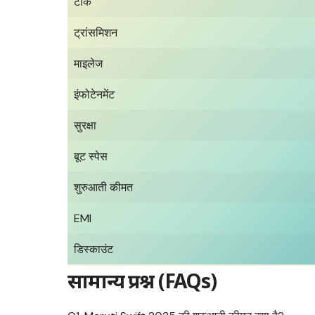
टॉर्क
ट्रांसमिशन
माइलेज
इंफोटेनमेंट
सुरक्षा
बूट स्पेस
शुरुआती कीमत
EMI
डिस्काउंट
सामान्य प्रश्न (FAQs)