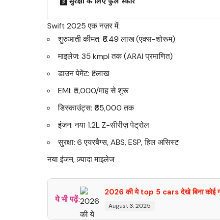
सुरक्षा के लिए फुल स्कोर
Swift 2025 एक नज़र में:
शुरुआती कीमत: ₹6.49 लाख (एक्स-शोरूम)
माइलेज: 35 kmpl तक (ARAI प्रमाणित)
डाउन पेमेंट: ₹1 लाख
EMI: ₹5,000/माह से शुरू
डिस्काउंट्स: ₹65,000 तक
इंजन: नया 1.2L Z-सीरीज़ पेट्रोल
सुरक्षा: 6 एयरबैग्स, ABS, ESP, हिल असिस्ट
नया इंजन, ज़्यादा माइलेज
2026 की ये top 5 cars देखे बिना कोई गाड़
ये भी पढ़ें:
August 3, 2025