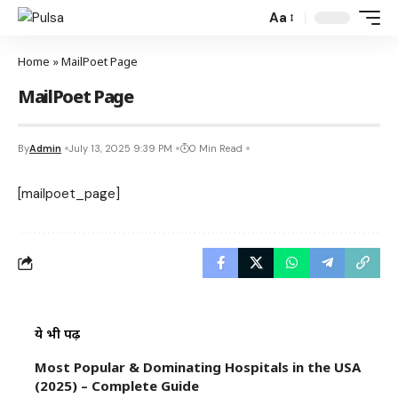
Aa
Home
»
MailPoet Page
MailPoet Page
By
Admin
July 13, 2025 9:39 PM
0 Min Read
[mailpoet_page]
ये भी पढ़ें
Most Popular & Dominating Hospitals in the USA
(2025) – Complete Guide